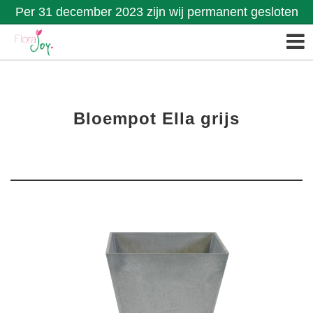
Per 31 december 2023 zijn wij permanent gesloten
Bloempot Ella grijs