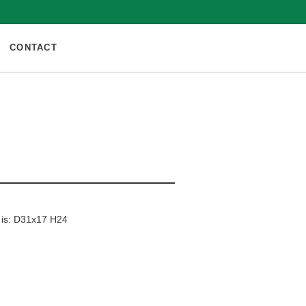
CONTACT
 is: D31x17 H24