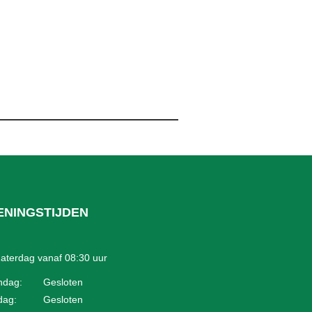
ENINGSTIJDEN
aterdag vanaf 08:30 uur
ndag:
Gesloten
dag:
Gesloten