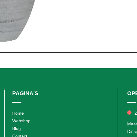
PAGINA'S
OP
Home
Z
Webshop
Maa
Blog
Dins
Contact