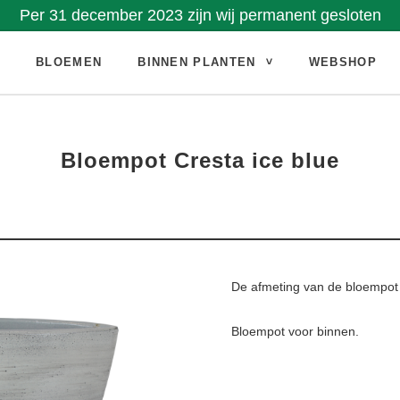
Per 31 december 2023 zijn wij permanent gesloten
E
BLOEMEN
BINNEN PLANTEN
WEBSHOP
Bloempot Cresta ice blue
De afmeting van de bloempot
Bloempot voor binnen.