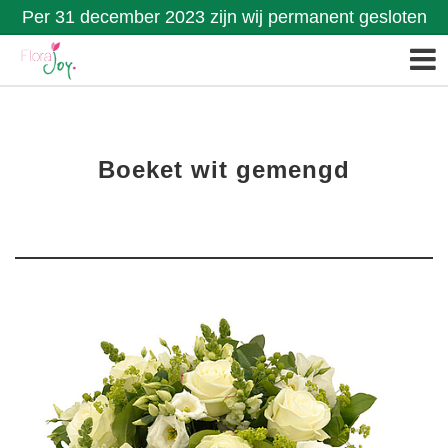
Per 31 december 2023 zijn wij permanent gesloten
Boeket wit gemengd